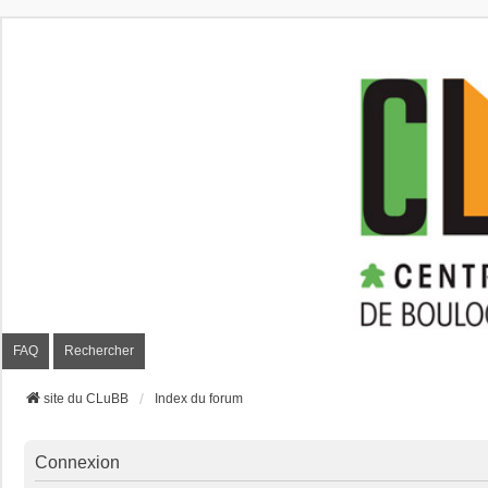
CLuBB
FAQ
Rechercher
site du CLuBB
Index du forum
Connexion