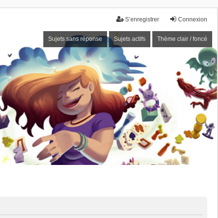
S’enregistrer
Connexion
Sujets sans réponse
Sujets actifs
Thème clair / foncé