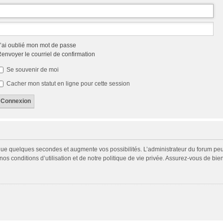
’ai oublié mon mot de passe
envoyer le courriel de confirmation
Se souvenir de moi
Cacher mon statut en ligne pour cette session
 que quelques secondes et augmente vos possibilités. L’administrateur du forum p
s conditions d’utilisation et de notre politique de vie privée. Assurez-vous de bien