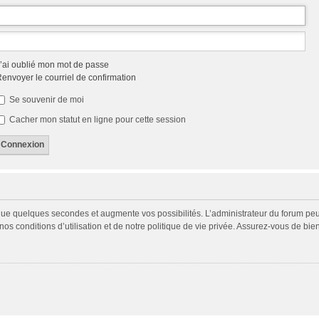
’ai oublié mon mot de passe
envoyer le courriel de confirmation
Se souvenir de moi
Cacher mon statut en ligne pour cette session
 que quelques secondes et augmente vos possibilités. L’administrateur du forum p
s conditions d’utilisation et de notre politique de vie privée. Assurez-vous de bien