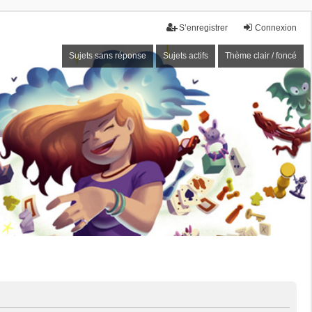
S’enregistrer
Connexion
Sujets sans réponse
Sujets actifs
Thème clair / foncé