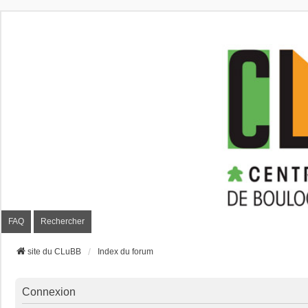
CLuBB
FAQ
Rechercher
site du CLuBB
Index du forum
Connexion