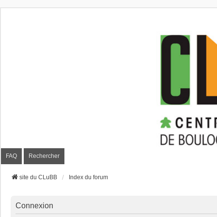
CLuBB
FAQ
Rechercher
site du CLuBB
Index du forum
Connexion