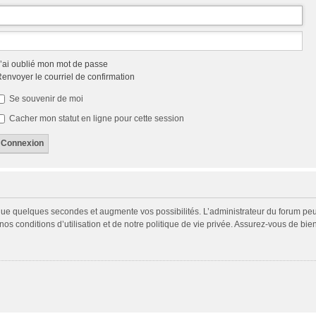
’ai oublié mon mot de passe
envoyer le courriel de confirmation
Se souvenir de moi
Cacher mon statut en ligne pour cette session
 que quelques secondes et augmente vos possibilités. L’administrateur du forum p
s conditions d’utilisation et de notre politique de vie privée. Assurez-vous de bien