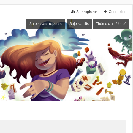
S’enregistrer
Connexion
Sujets sans réponse
Sujets actifs
Thème clair / foncé