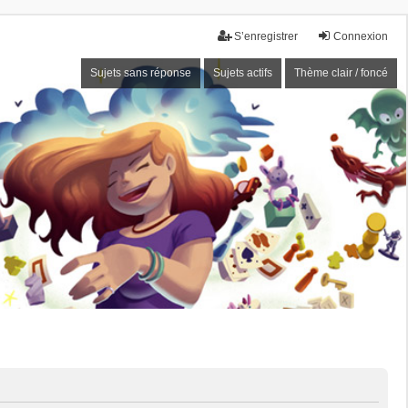
S’enregistrer
Connexion
Sujets sans réponse
Sujets actifs
Thème clair / foncé