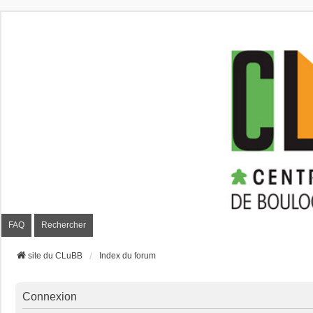
CLuBB
FAQ
Rechercher
site du CLuBB
Index du forum
Connexion