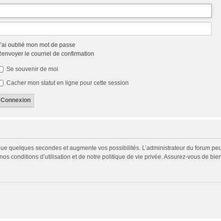
’ai oublié mon mot de passe
envoyer le courriel de confirmation
Se souvenir de moi
Cacher mon statut en ligne pour cette session
 que quelques secondes et augmente vos possibilités. L’administrateur du forum p
s conditions d’utilisation et de notre politique de vie privée. Assurez-vous de bien