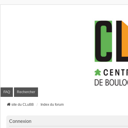
CLuBB
FAQ
Rechercher
site du CLuBB
Index du forum
Connexion