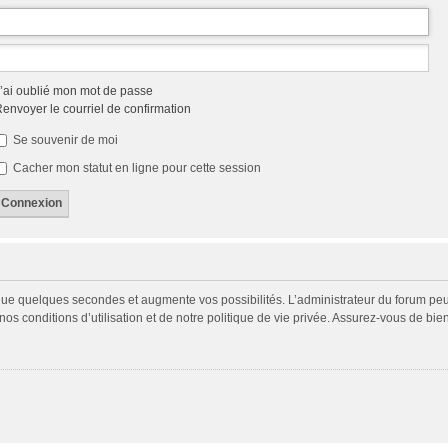
’ai oublié mon mot de passe
envoyer le courriel de confirmation
Se souvenir de moi
Cacher mon statut en ligne pour cette session
 que quelques secondes et augmente vos possibilités. L’administrateur du forum p
s conditions d’utilisation et de notre politique de vie privée. Assurez-vous de bien