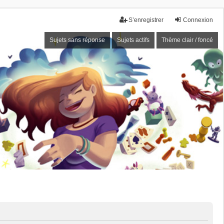
S’enregistrer
Connexion
Sujets sans réponse
Sujets actifs
Thème clair / foncé