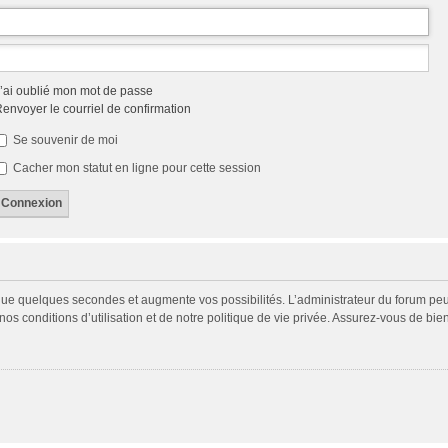
’ai oublié mon mot de passe
envoyer le courriel de confirmation
Se souvenir de moi
Cacher mon statut en ligne pour cette session
 que quelques secondes et augmente vos possibilités. L’administrateur du forum p
s conditions d’utilisation et de notre politique de vie privée. Assurez-vous de bien