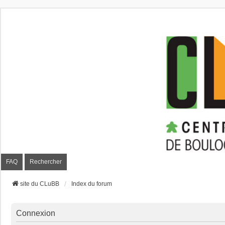
CLuBB
FAQ
Rechercher
site du CLuBB
Index du forum
Connexion