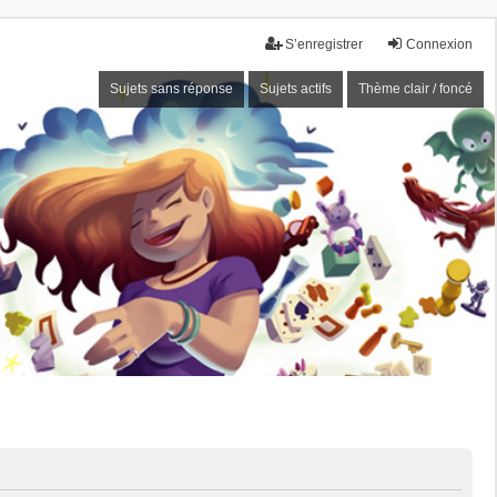
S’enregistrer
Connexion
Sujets sans réponse
Sujets actifs
Thème clair / foncé