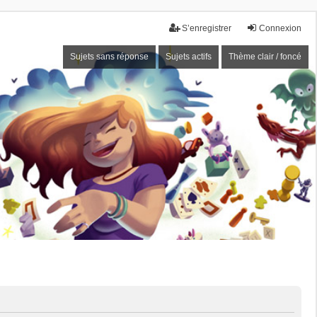
S’enregistrer
Connexion
Sujets sans réponse
Sujets actifs
Thème clair / foncé