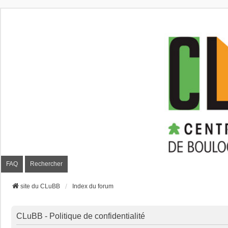
CLuBB
FAQ
Rechercher
site du CLuBB
Index du forum
CLuBB - Politique de confidentialité