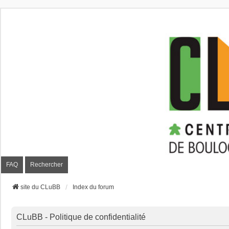
CLuBB
FAQ
Rechercher
site du CLuBB
Index du forum
CLuBB - Politique de confidentialité