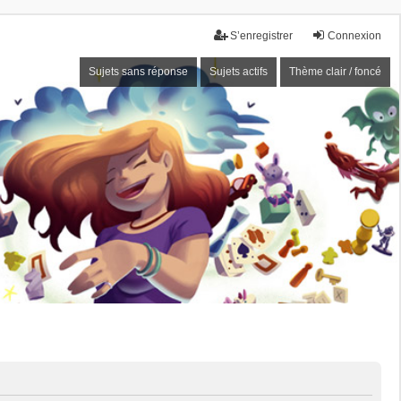
S’enregistrer
Connexion
Sujets sans réponse
Sujets actifs
Thème clair / foncé