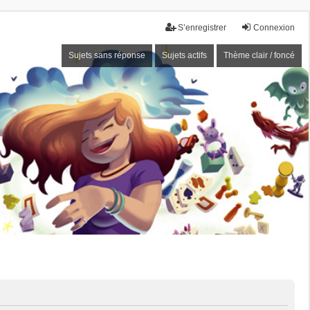
S’enregistrer
Connexion
Sujets sans réponse
Sujets actifs
Thème clair / foncé