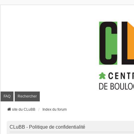
CLuBB
FAQ
Rechercher
site du CLuBB
Index du forum
CLuBB - Politique de confidentialité