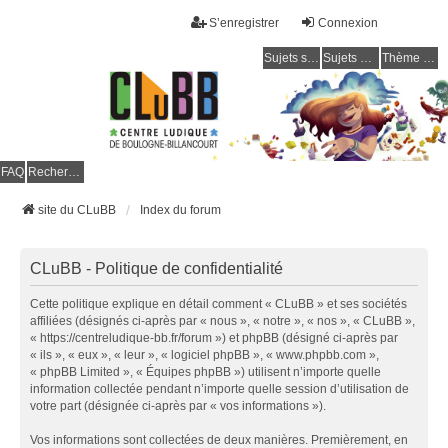
S’enregistrer
Connexion
Sujets sans réponse
Sujets actifs
Thème clair / foncé
CLuBB
FAQ
Rechercher
site du CLuBB
Index du forum
CLuBB - Politique de confidentialité
Cette politique explique en détail comment « CLuBB » et ses sociétés
affiliées (désignés ci-après par « nous », « notre », « nos », « CLuBB »,
« https://centreludique-bb.fr/forum ») et phpBB (désigné ci-après par
« ils », « eux », « leur », « logiciel phpBB », « www.phpbb.com »,
« phpBB Limited », « Équipes phpBB ») utilisent n’importe quelle
information collectée pendant n’importe quelle session d’utilisation de
votre part (désignée ci-après par « vos informations »).
Vos informations sont collectées de deux manières. Premièrement, en