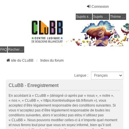
Connexion
Sujets sans réponse
Sujets actifs
Thème clair / foncé
CLuBB
FAQ
Rechercher
site du CLuBB
Index du forum
Langue :
CLuBB - Enregistrement
En accédant à « CLuBB » (désigné ci-après par « nous », « notre »,
« nos », « CLuBB », « https://centreludique-bb.fr/forum »), vous
acceptez d’être légalement responsable des conditions suivantes. Si
vous n’acceptez pas d’être légalement responsable de toutes les
conditions suivantes, alors n’accédez pas et/ou n’utilisez pas
« CLuBB ». Nous pouvons modifier celles-ci à n’importe quel moment
et nous ferons tout pour que vous en soyez informé, bien qu’il soit