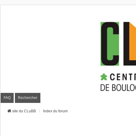
CLuBB
FAQ
Rechercher
site du CLuBB
Index du forum