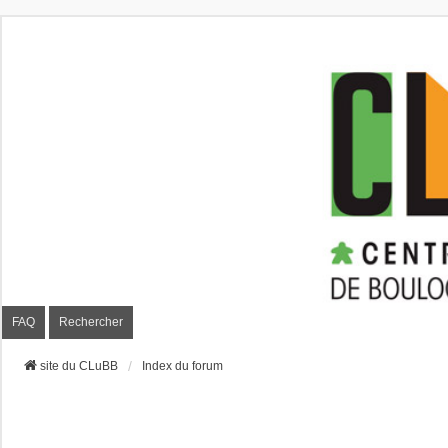
CLuBB
FAQ
Rechercher
site du CLuBB
Index du forum