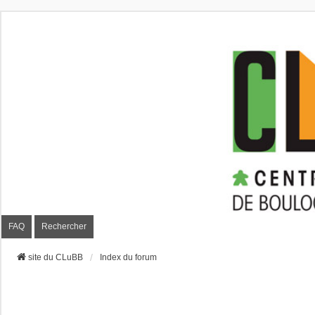
CLuBB
FAQ
Rechercher
site du CLuBB
Index du forum