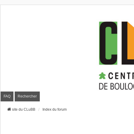
CLuBB
FAQ
Rechercher
site du CLuBB
Index du forum