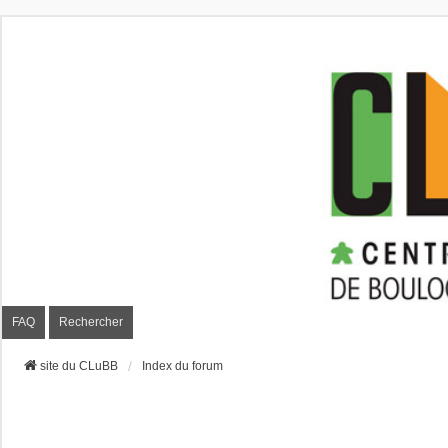
CLuBB
FAQ
Rechercher
site du CLuBB
Index du forum