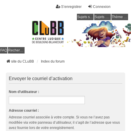
S’enregistrer
Connexion
Sujets sans réponse
Sujets actifs
Thème clair / foncé
CLuBB
FAQ
Rechercher
site du CLuBB
Index du forum
Envoyer le courriel d’activation
Nom d’utilisateur :
Adresse courriel :
Adresse courriel associée à votre compte. Si vous ne l’avez pas
modifiée via votre panneau d’utilisateur, il s’agit de l’adresse que vous
avez fournie lors de votre enregistrement.