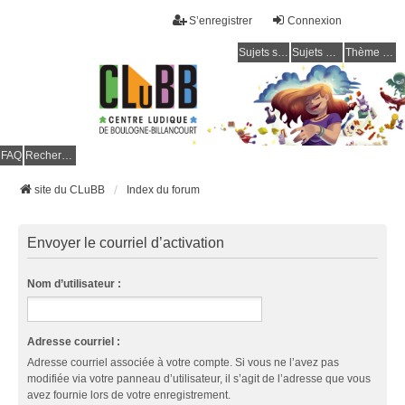
S’enregistrer
Connexion
Sujets sans réponse
Sujets actifs
Thème clair / foncé
CLuBB
FAQ
Rechercher
site du CLuBB
Index du forum
Envoyer le courriel d’activation
Nom d’utilisateur :
Adresse courriel :
Adresse courriel associée à votre compte. Si vous ne l’avez pas
modifiée via votre panneau d’utilisateur, il s’agit de l’adresse que vous
avez fournie lors de votre enregistrement.