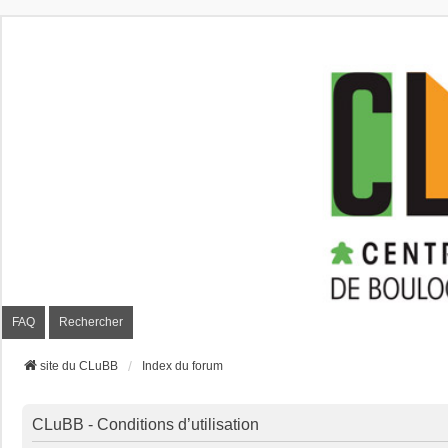
CLuBB
FAQ
Rechercher
site du CLuBB
Index du forum
CLuBB - Conditions d’utilisation