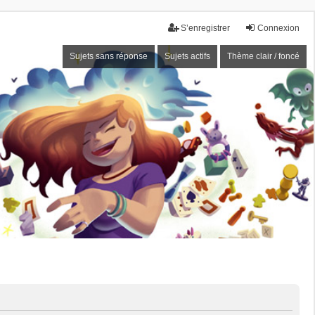
S’enregistrer
Connexion
Sujets sans réponse
Sujets actifs
Thème clair / foncé