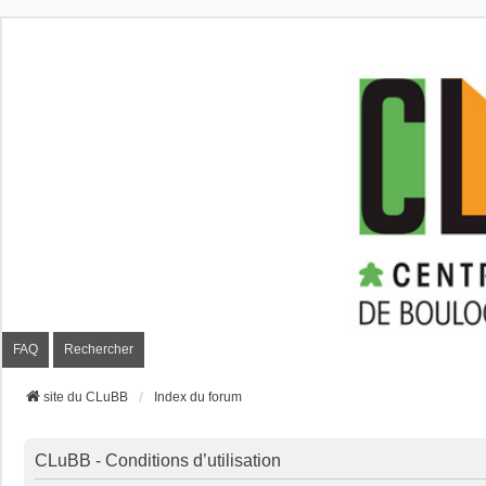
CLuBB
FAQ
Rechercher
site du CLuBB
Index du forum
CLuBB - Conditions d’utilisation