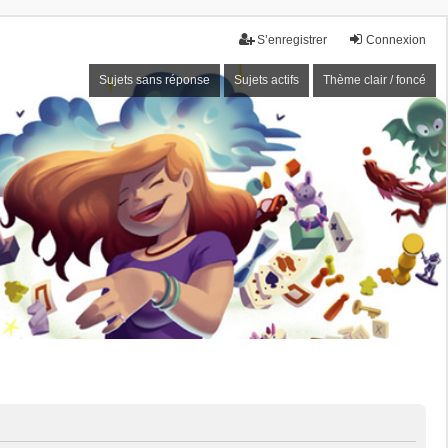
S’enregistrer
Connexion
Sujets sans réponse
Sujets actifs
Thème clair / foncé