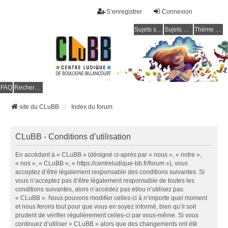
S’enregistrer
Connexion
Sujets sans réponse
Sujets actifs
Thème clair / foncé
CLuBB
FAQ
Rechercher
site du CLuBB
Index du forum
CLuBB - Conditions d’utilisation
En accédant à « CLuBB » (désigné ci-après par « nous », « notre »,
« nos », « CLuBB », « https://centreludique-bb.fr/forum »), vous
acceptez d’être légalement responsable des conditions suivantes. Si
vous n’acceptez pas d’être légalement responsable de toutes les
conditions suivantes, alors n’accédez pas et/ou n’utilisez pas
« CLuBB ». Nous pouvons modifier celles-ci à n’importe quel moment
et nous ferons tout pour que vous en soyez informé, bien qu’il soit
prudent de vérifier régulièrement celles-ci par vous-même. Si vous
continuez d’utiliser « CLuBB » alors que des changements ont été