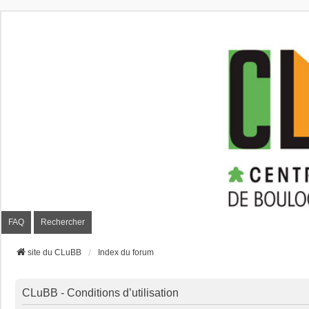
CLuBB
FAQ
Rechercher
site du CLuBB
Index du forum
CLuBB - Conditions d’utilisation