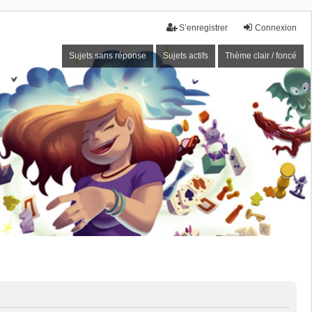
S’enregistrer
Connexion
Sujets sans réponse
Sujets actifs
Thème clair / foncé