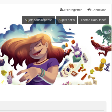
S’enregistrer
Connexion
Sujets sans réponse
Sujets actifs
Thème clair / foncé