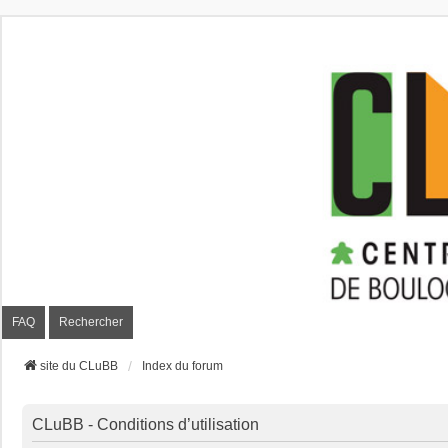
CLuBB
FAQ
Rechercher
site du CLuBB
Index du forum
CLuBB - Conditions d’utilisation