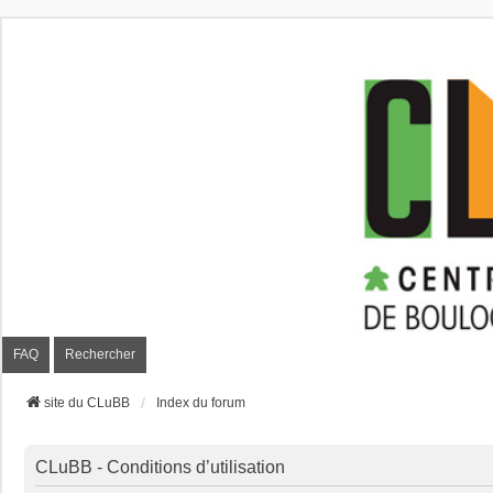
CLuBB
FAQ
Rechercher
site du CLuBB
Index du forum
CLuBB - Conditions d’utilisation