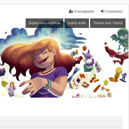
S’enregistrer
Connexion
Sujets sans réponse
Sujets actifs
Thème clair / foncé