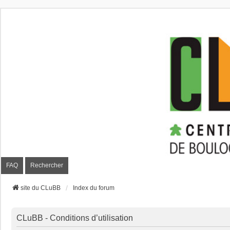
CLuBB
FAQ
Rechercher
site du CLuBB
Index du forum
CLuBB - Conditions d’utilisation