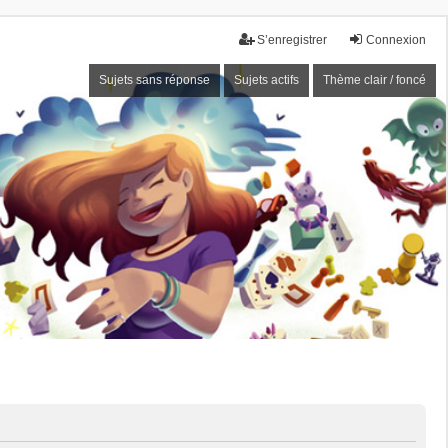
S’enregistrer
Connexion
Sujets sans réponse
Sujets actifs
Thème clair / foncé