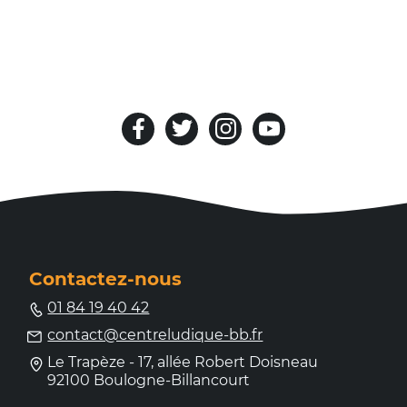
Facebook
Twitter
Instagram
Youtube
Contactez-nous
01 84 19 40 42
contact@centreludique-bb.fr
Le Trapèze - 17, allée Robert Doisneau
92100 Boulogne-Billancourt